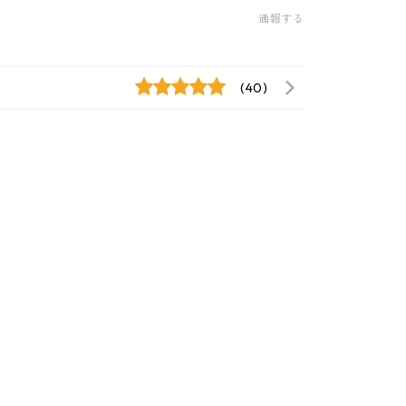
通報する
(40)