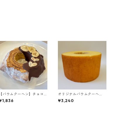
【バウムクーヘン】チョコ
オリジナルバウムクーヘ
バナナハード
ン 高さ8cm
¥1,836
¥3,240