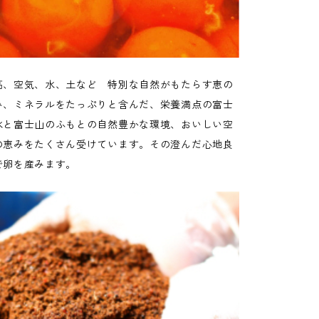
高、空気、水、土など 特別な自然がもたらす恵の
み、ミネラルをたっぷりと含んだ、栄養満点の富士
水と富士山のふもとの自然豊かな環境、おいしい空
の恵みをたくさん受けています。その澄んだ心地良
で卵を産みます。