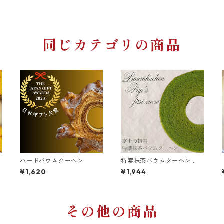
同じカテゴリの商品
ハードバウムクーヘン
特濃抹茶バウムクーヘン
『富士の初雪』
¥1,620
¥1,944
その他の商品