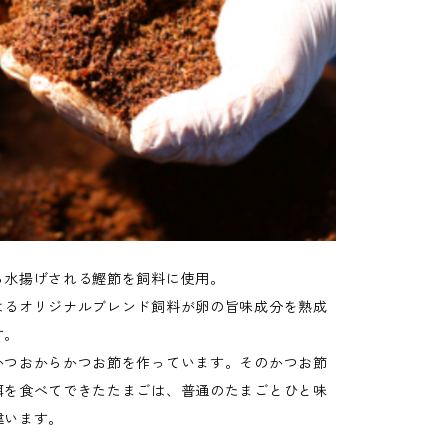
ら水揚げされる鰹節を飼料に使用。
よるオリジナルブレンド飼料が卵の旨味成分を熟成
す。
かつおからかつお節を作っています。そのかつお節
餌を食べてできたたまごは、普通のたまごとひと味
違います。